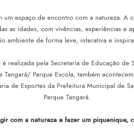
 um espaço de encontro com a natureza. A c
das as idades, com vivências, experiências e
o ambiente de forma leve, interativa e inspir
é realizada pela Secretaria de Educação de S
Tangará/ Parque Escola, também acontecem aç
aria de Esportes da Prefeitura Municipal de S
Parque Tangará.
gir com a natureza e fazer um piquenique, c