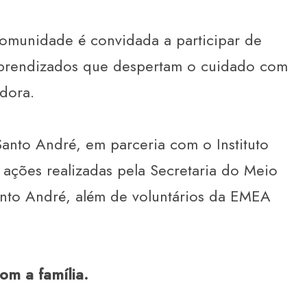
omunidade é convidada a participar de
 aprendizados que despertam o cuidado com
adora.
anto André, em parceria com o Instituto
ões realizadas pela Secretaria do Meio
anto André, além de voluntários da EMEA
om a família.