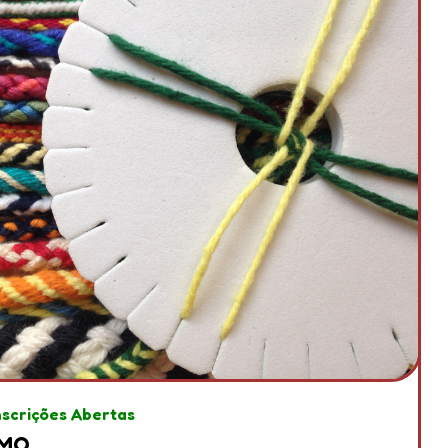
nscrições Abertas
IMO