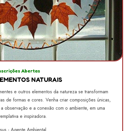
nscrições Abertas
EMENTOS NATURAIS
ementes e outros elementos da natureza se transformam
tas de formas e cores. Venha criar composições únicas,
e, a observação e a conexão com o ambiente, em uma
emplativa e inspiradora.
esus - Agente Ambiental