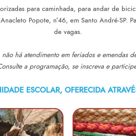
borizadas para caminhada, para andar de bicic
Anacleto Popote, nº46, em Santo André-SP. Par
de vagas.
 não há atendimento em feriados e emendas de
Consulte a programação, se inscreva e participe
DADE ESCOLAR, OFERECIDA ATRAVÉS