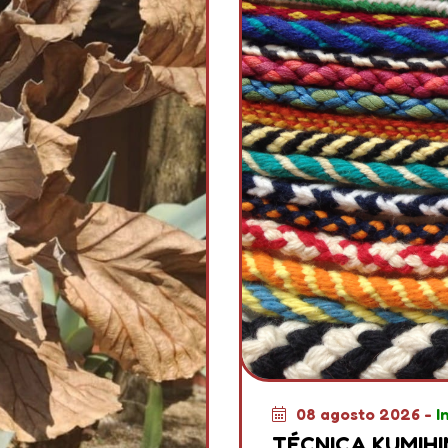
08 agosto 2026 -
I
TÉCNICA KUMIH