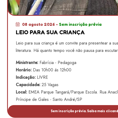
08 agosto 2026 -
Sem inscrição prévia
LEIO PARA SUA CRIANÇA
Leio para sua criança é um convite para presentear a sua
literatura. Há quanto tempo você não pausa para escutar
Ministrante:
Fabrícia - Pedagoga
Horário:
Das 10h00 ás 12h00
Indicação:
LIVRE
Capacidade:
25 Vagas
Local:
EMEA Parque Tangará/Parque Escola. Rua Anacle
Príncipe de Gales - Santo André/SP
Sem inscrição prévia. Saiba mais clicand