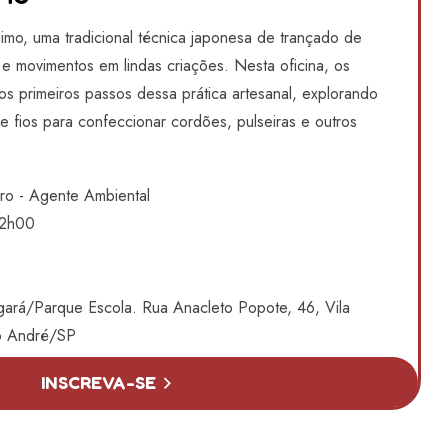
imo, uma tradicional técnica japonesa de trançado de
 e movimentos em lindas criações. Nesta oficina, os
os primeiros passos dessa prática artesanal, explorando
 fios para confeccionar cordões, pulseiras e outros
ro - Agente Ambiental
12h00
rá/Parque Escola. Rua Anacleto Popote, 46, Vila
to André/SP
INSCREVA-SE