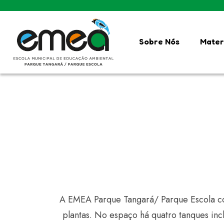
Sobre Nós
Mater
A EMEA Parque Tangará/ Parque Escola con
plantas. No espaço há quatro tanques incl