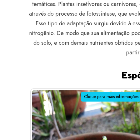
temáticas. Plantas insetívoras ou carnívora
através do processo de fotossíntese, que ev
Esse tipo de adaptação surgiu devido à ess
nitrogênio. De modo que sua alimentação po
do solo, e com demais nutrientes obtidos p
parti
Espé
Clique para mais informações