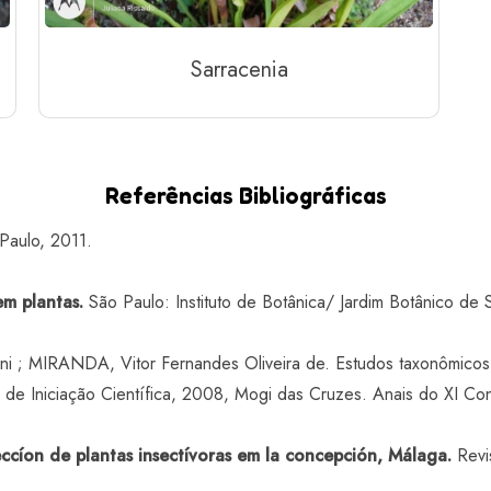
Sarracenia
Referências Bibliográficas
Paulo, 2011.
em plantas.
São Paulo: Instituto de Botânica/ Jardim Botânico de 
 ; MIRANDA, Vitor Fernandes Oliveira de. Estudos taxonômicos 
de Iniciação Científica, 2008, Mogi das Cruzes. Anais do XI Con
ccíon de plantas insectívoras em la concepción, Málaga.
Revis