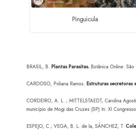
Pinguicula
BRASIL, B.
Plantas Parasitas.
Botânica Online: São 
CARDOSO, Poliana Ramos.
Estruturas secretoras 
CORDEIRO, A. L. ; MITTELSTAEDT, Carolina Agostini
município de Mogi das Cruzes (SP) In: XI Congresso 
ESPEJO, C.; VEGA, B. L. de la, SÁNCHEZ, T.
Cole