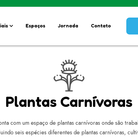
iais
Espaços
Jornada
Contato
Plantas Carnívoras
ta com um espaço de plantas carnívoras onde são trabal
uindo seis espécies diferentes de plantas carnívoras, cult