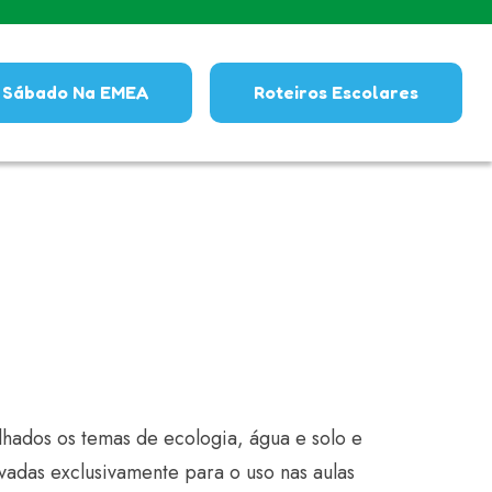
Sábado Na EMEA
Roteiros Escolares
hados os temas de ecologia, água e solo e
ivadas exclusivamente para o uso nas aulas