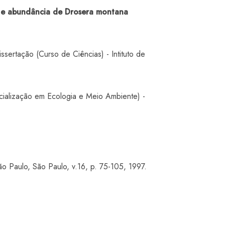
ão e abundância de Drosera montana
ssertação (Curso de Ciências) - Intituto de
ialização em Ecologia e Meio Ambiente) -
o Paulo, São Paulo, v.16, p. 75-105, 1997.