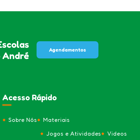
scolas
Agendamentos
o André
Acesso Rápido
Sobre Nós
Materiais
Jogos e Atividades
Videos