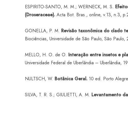
ESPIRITO-SANTO, M. M.; WERNECK, M. S.
Efeit
(Droseraceae).
Acta Bot. Bras., online, v.13, n.3, p
GONELLA, P. M.
Revisão taxonômica do clado tet
Biociências, Universidade de São Paulo, São Paulo, 
MELLO, H. O. de O.
Interação entre insetos e pla
Universidade Federal de Uberlândia – Uberlândia, 19
NULTSCH, W.
Botânica Geral.
10 ed. Porto Alegre
SILVA, T. R. S.; GIULIETTI, A. M.
Levantamento das