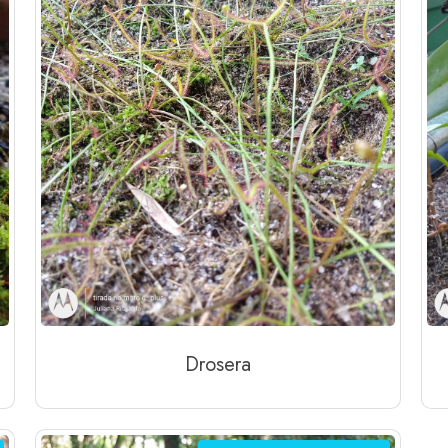
Drosera