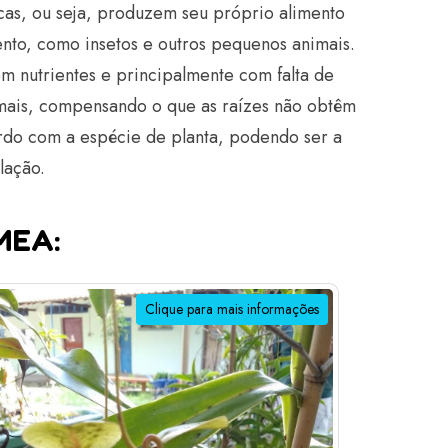
icas, ou seja, produzem seu próprio alimento
nto, como insetos e outros pequenos animais.
em nutrientes e principalmente com falta de
mais, compensando o que as raízes não obtêm
ordo com a espécie de planta, podendo ser a
lação.
EMEA:
Clique para mais informações