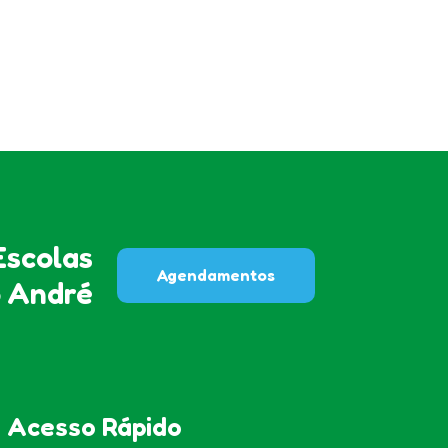
scolas
Agendamentos
o André
Acesso Rápido