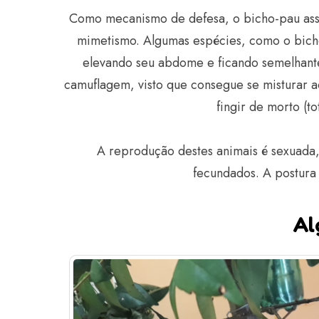
Como mecanismo de defesa, o bicho-pau ass
mimetismo. Algumas espécies, como o bicho
elevando seu abdome e ficando semelhante
camuflagem, visto que consegue se misturar a
fingir de morto (t
A reprodução destes animais é sexuada,
fecundados. A postura 
Al