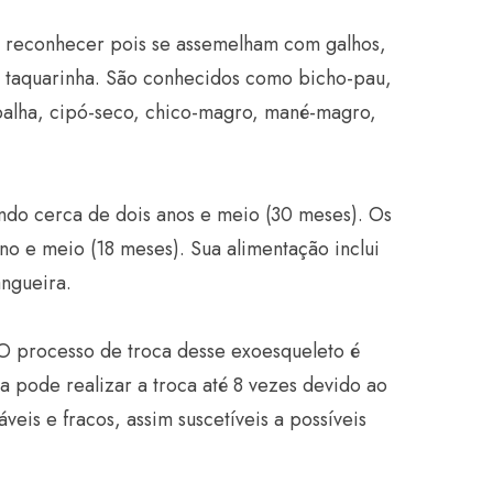
de reconhecer pois se assemelham com galhos,
 taquarinha. São conhecidos como bicho-pau,
-palha, cipó-seco, chico-magro, mané-magro,
ndo cerca de dois anos e meio (30 meses). Os
 e meio (18 meses). Sua alimentação inclui
angueira.
O processo de troca desse exoesqueleto é
 pode realizar a troca até 8 vezes devido ao
eis e fracos, assim suscetíveis a possíveis