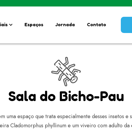
iais
Espaços
Jornada
Contato
Sala do Bicho-Pau
 uma espaço que trata especialmente desses insetos e sua
leira Cladomorphus phyllinum e um viveiro com adulto da e