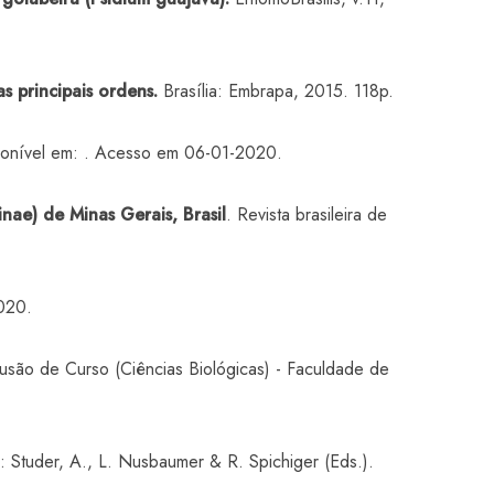
s principais ordens.
Brasília: Embrapa, 2015. 118p.
ponível em:
. Acesso em 06-01-2020.
ae) de Minas Gerais, Brasil
. Revista brasileira de
020.
usão de Curso (Ciências Biológicas) - Faculdade de
n: Studer, A., L. Nusbaumer & R. Spichiger (Eds.).