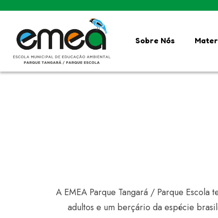
Sobre Nós
Mater
A EMEA Parque Tangará / Parque Escola tem
adultos e um berçário da espécie brasi